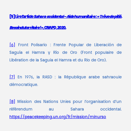
[5]
Lire l’article
Sahara occidental – Aide humanitaire : « Trêve de pitié.
Besoin du territoire ! »
, CNAPD, 2020.
[6]
Front Polisario : Frente Popular de Liberación de
Saguía el Hamra y Río de Oro (Front populaire de
Libération de la Saguia el Hamra et du Rio de Oro).
[7]
En 1976, la RASD : la République arabe sahraouie
démocratique.
[8]
Mission des Nations Unies pour l’organisation d’un
référendum au Sahara occidental.
https://peacekeeping.un.org/fr/mission/minurso