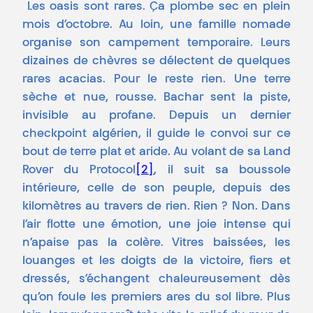
Les oasis sont rares. Ça plombe sec en plein
mois d’octobre. Au loin, une famille nomade
organise son campement temporaire. Leurs
dizaines de chèvres se délectent de quelques
rares acacias. Pour le reste rien. Une terre
sèche et nue, rousse. Bachar sent la piste,
invisible au profane. Depuis un dernier
checkpoint algérien, il guide le convoi sur ce
bout de terre plat et aride. Au volant de sa Land
Rover du Protocol
[2]
, il suit sa boussole
intérieure, celle de son peuple, depuis des
kilomètres au travers de rien. Rien ? Non. Dans
l’air flotte une émotion, une joie intense qui
n’apaise pas la colère. Vitres baissées, les
louanges et les doigts de la victoire, fiers et
dressés, s’échangent chaleureusement dès
qu’on foule les premiers ares du sol libre. Plus