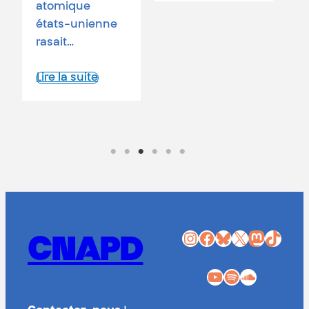
Instagram
Facebook
Bluesky
X
Mastodon
TikTok
CNAPD
YouTube
Spotify
SoundCloud