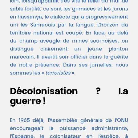
loin, lorsqu’apparaît très vite le relief du mur de
sable fortifié, ce sont les grimaces et les jurons
en hassanya, le dialecte qui a progressivement
uni les Sahraouis par la langue. L’horizon du
territoire national est coupé. En face, au-delà
du champ aveugle de mines sournoises, on
distingue clairement un jeune planton
marocain. Il avertit son officier dans la guérite
de notre présence. Dans ses jumelles, nous
sommes les «
terroristes
».
Décolonisation ? La
guerre !
En 1965 déjà, l’Assemblée générale de l’ONU
encourageait la puissance administrante,
l’Espagne, le colonisateur en l’espèce, à