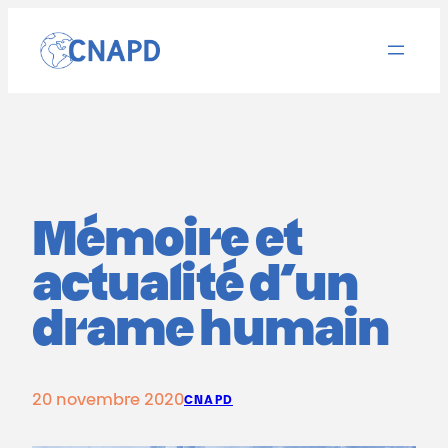
Aller
au
contenu
Mémoire et
actualité d’un
drame humain
20 novembre 2020
CNAPD