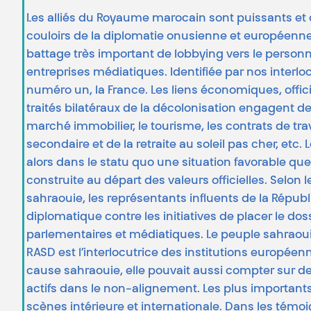
Les alliés du Royaume marocain sont puissants et 
couloirs de la diplomatie onusienne et européenn
battage très important de lobbying vers le personne
entreprises médiatiques. Identifiée par nos inte
numéro un, la France. Les liens économiques, offici
traités bilatéraux de la décolonisation engagent de
marché immobilier, le tourisme, les contrats de tra
secondaire et de la retraite au soleil pas cher, etc.
alors dans le statu quo une situation favorable q
construite au départ des valeurs officielles. Selon
sahraouie, les représentants influents de la Répu
diplomatique contre les initiatives de placer le dos
parlementaires et médiatiques. Le peuple sahraoui s’e
RASD est l’interlocutrice des institutions européenn
cause sahraouie, elle pouvait aussi compter sur d
actifs dans le non-alignement. Les plus importants 
scènes intérieure et internationale. Dans les témo