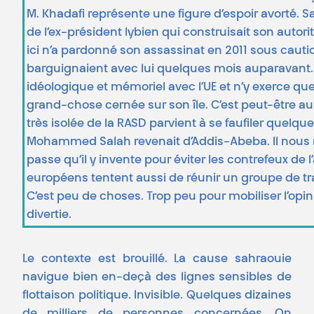
M. Khadafi représente une figure d’espoir avorté.
de l’ex-président lybien qui construisait son autor
ici n’a pardonné son assassinat en 2011 sous cau
barguignaient avec lui quelques mois auparavant. L
idéologique et mémoriel avec l’UE et n’y exerce qu
grand-chose cernée sur son île. C’est peut-être au t
très isolée de la RASD parvient à se faufiler quelq
Mohammed Salah revenait d’Addis-Abeba. Il nous r
passe qu’il y invente pour éviter les contrefeux de
européens tentent aussi de réunir un groupe de trav
C’est peu de choses. Trop peu pour mobiliser l’op
divertie.
Le contexte est brouillé. La cause sahraouie
navigue bien en-deçà des lignes sensibles de
flottaison politique. Invisible. Quelques dizaines