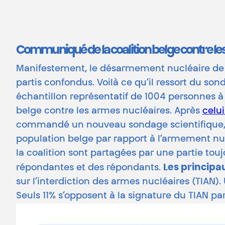
Communiqué de la coalition belge contre le
Manifestement, le désarmement nucléaire de l
partis confondus. Voilà ce qu’il ressort du s
échantillon représentatif de 1004 personnes à
belge contre les armes nucléaires. Après
celu
commandé un nouveau sondage scientifique, sur
population belge par rapport à l’armement nu
la coalition sont partagées par une partie tou
Les principa
répondantes et des répondants.
sur l’interdiction des armes nucléaires (TIAN)
Seuls 11% s’opposent à la signature du TIAN par