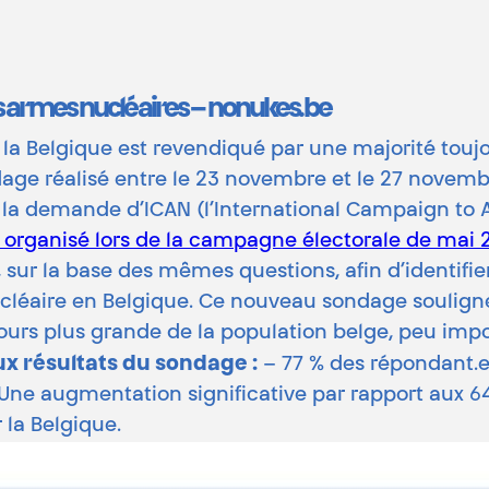
s armes nucléaires – nonukes.be
a Belgique est revendiqué par une majorité toujou
ondage réalisé entre le 23 novembre et le 27 nove
 la demande d’ICAN (l’International Campaign to A
i organisé lors de la campagne électorale de mai 
 la base des mêmes questions, afin d’identifier l
cléaire en Belgique. Ce nouveau sondage souligne
jours plus grande de la population belge, peu impor
ux résultats du sondage :
– 77 % des répondant.e
. Une augmentation significative par rapport aux 
 la Belgique.