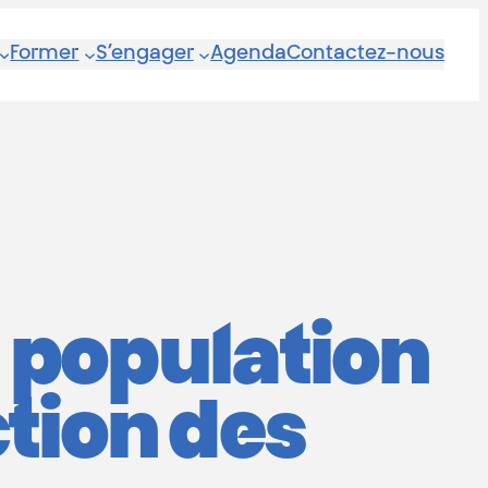
Former
S’engager
Agenda
Contactez-nous
a population
tion des