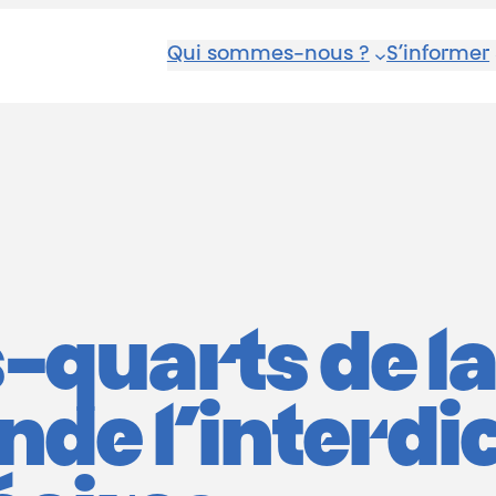
Qui sommes-nous ?
S’informer
s-quarts de l
de l’interdic