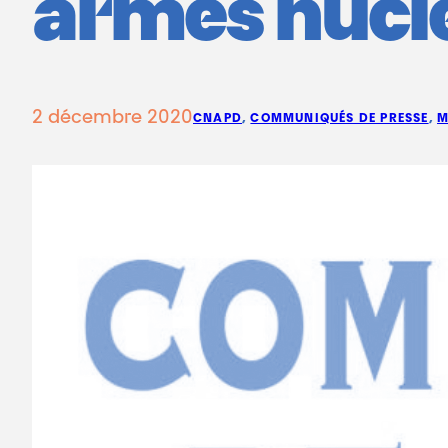
armes nucl
2 décembre 2020
CNAPD
, 
COMMUNIQUÉS DE PRESSE
, 
M