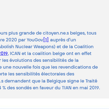
rs plus grande de citoyen.ne.s belges, tous
mbre 2020 par YouGov
[1]
auprès d’un
bolish Nuclear Weapons) et de la Coalition
2019
, ICAN et la coalition belge ont en effet
es évolutions des sensibilités de la
 une nouvelle fois que les revendications de
te les sensibilités électorales des
.s demandent que la Belgique signe le Traité
64 % des sondés en faveur du TIAN en mai 2019.