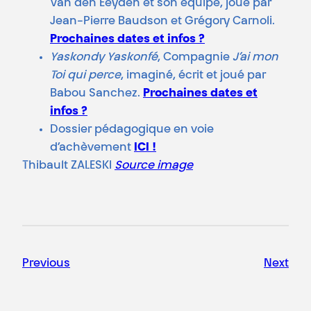
Van den Eeyden et son équipe, joué par
Jean-Pierre Baudson et Grégory Carnoli.
Prochaines dates et infos ?
Yaskondy Yaskonfé
, Compagnie
J’ai mon
Toi qui perce
, imaginé, écrit et joué par
Babou Sanchez.
Prochaines dates et
infos ?
Dossier pédagogique en voie
d’achèvement
ICI !
Thibault ZALESKI
Source image
Previous
Next