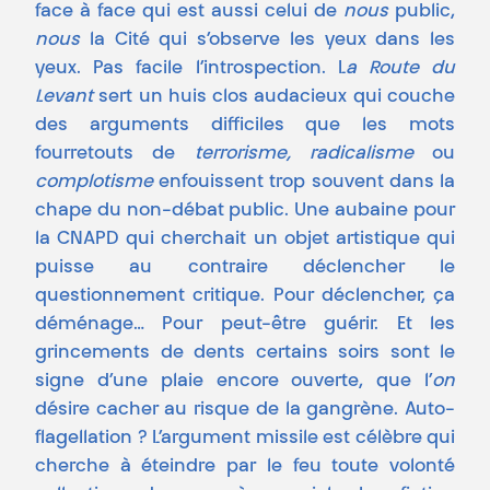
face à face qui est aussi celui de
nous
public,
nous
la Cité qui s’observe les yeux dans les
yeux. Pas facile l’introspection. L
a Route du
Levant
sert un huis clos audacieux qui couche
des arguments difficiles que les mots
fourretouts de
terrorisme, radicalisme
ou
complotisme
enfouissent trop souvent dans la
chape du non-débat public. Une aubaine pour
la CNAPD qui cherchait un objet artistique qui
puisse au contraire déclencher le
questionnement critique. Pour déclencher, ça
déménage… Pour peut-être guérir. Et les
grincements de dents certains soirs sont le
signe d’une plaie encore ouverte, que l’
on
désire cacher au risque de la gangrène. Auto-
flagellation ? L’argument missile est célèbre qui
cherche à éteindre par le feu toute volonté