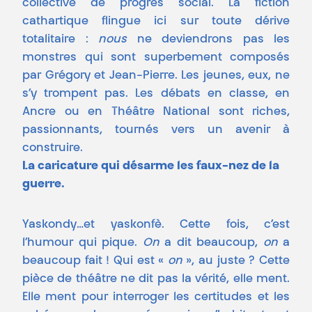
collective de progrès social. La fiction
cathartique flingue ici sur toute dérive
totalitaire :
nous
ne deviendrons pas les
monstres qui sont superbement composés
par Grégory et Jean-Pierre. Les jeunes, eux, ne
s’y trompent pas. Les débats en classe, en
Ancre ou en Théâtre National sont riches,
passionnants, tournés vers un avenir à
construire.
La caricature qui désarme les faux-nez de la
guerre.
Yaskondy…et yaskonfè. Cette fois, c’est
l’humour qui pique.
On
a dit beaucoup,
on
a
beaucoup fait ! Qui est «
on
», au juste ? Cette
pièce de théâtre ne dit pas la vérité, elle ment.
Elle ment pour interroger les certitudes et les