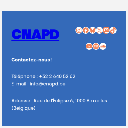
Instagram
Facebook
Bluesky
X
Mastodon
TikTok
CNAPD
YouTube
Spotify
SoundCloud
Contactez-nous
!
Téléphone : +32 2 640 52 62
E-mail : info@cnapd.be
Adresse : Rue de l’Éclipse 6, 1000 Bruxelles
(Belgique)