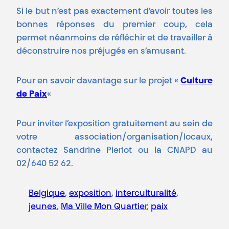
Si le but n’est pas exactement d’avoir toutes les
bonnes réponses du premier coup, cela
permet néanmoins de réfléchir et de travailler à
déconstruire nos préjugés en s’amusant.
Pour en savoir davantage sur le projet «
Culture
de Paix
«
Pour inviter l’exposition gratuitement au sein de
votre association/organisation/locaux,
contactez
Sandrine Pierlot
ou la
CNAPD
au
02/640 52 62.
Belgique
, 
exposition
, 
interculturalité
, 
jeunes
, 
Ma Ville Mon Quartier
, 
paix