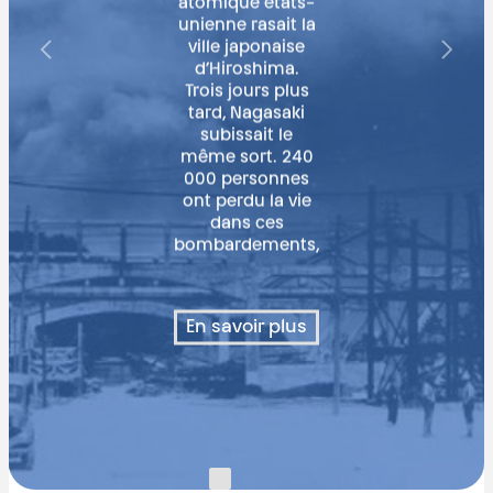
atomique états-
unienne rasait la
ville japonaise
d’Hiroshima.
Trois jours plus
tard, Nagasaki
subissait le
même sort. 240
000 personnes
ont perdu la vie
dans ces
bombardements,
En savoir plus