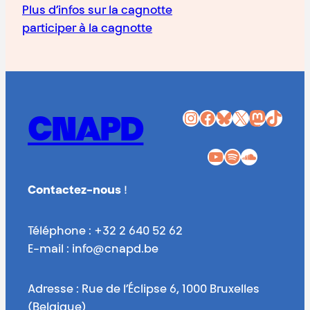
Plus d’infos sur la cagnotte
participer à la cagnotte
Instagram
Facebook
Bluesky
X
Mastodon
TikTok
CNAPD
YouTube
Spotify
SoundCloud
Contactez-nous
!
Téléphone : +32 2 640 52 62
E-mail : info@cnapd.be
Adresse : Rue de l’Éclipse 6, 1000 Bruxelles
(Belgique)