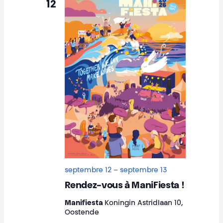
12
septembre 12
–
septembre 13
Rendez-vous à ManiFiesta !
Manifiesta
Koningin Astridlaan 10,
Oostende