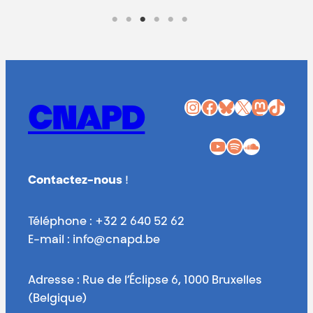
Instagram
Facebook
Bluesky
X
Mastodon
TikTok
CNAPD
YouTube
Spotify
SoundCloud
Contactez-nous
!
Téléphone : +32 2 640 52 62
E-mail : info@cnapd.be
Adresse : Rue de l’Éclipse 6, 1000 Bruxelles
(Belgique)