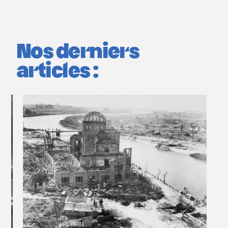
Nos derniers
articles :