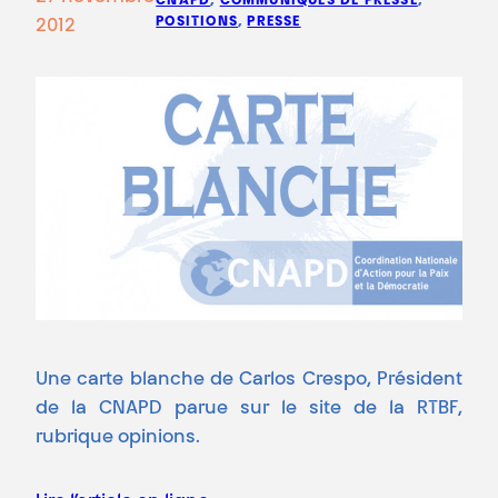
CNAPD
, 
COMMUNIQUÉS DE PRESSE
, 
POSITIONS
, 
PRESSE
2012
Une carte blanche de Carlos Crespo, Président
de la CNAPD parue sur le site de la RTBF,
rubrique opinions.