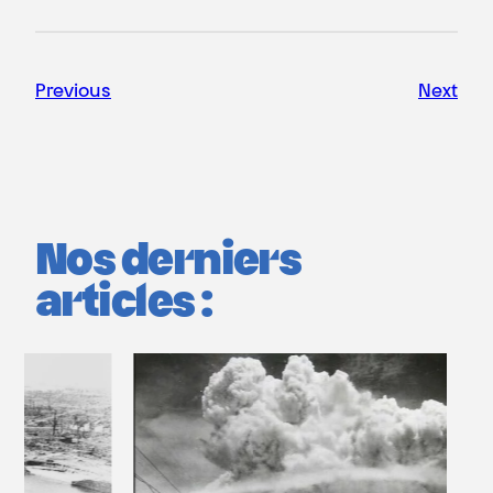
Previous
Next
Nos derniers
articles :