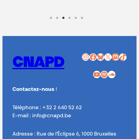
Instagram
Facebook
Bluesky
X
Mastodon
TikTok
CNAPD
YouTube
Spotify
SoundCloud
Contactez-nous
!
Téléphone : +32 2 640 52 62
E-mail : info@cnapd.be
Adresse : Rue de l’Éclipse 6, 1000 Bruxelles