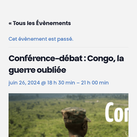
« Tous les Évènements
Cet évènement est passé.
Conférence-débat : Congo, la
guerre oubliée
juin 26, 2024 @ 18 h 30 min
–
21 h 00 min