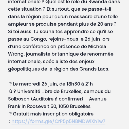
internationale ? Quel est le rôle du Rwanda dans
cette situation ? Et surtout, que se passe-t-il
dans la région pour qu’un massacre d’une telle
ampleur se produise pendant plus de 20 ans ?
Si toi aussi tu souhaites apprendre ce qu’il se
passe au Congo, rejoins-nous le 26 juin lors
d’une conférence en présence de Michela
Wrong, journaliste britannique de renommée
internationale, spécialiste des enjeux
géopolitiques de la région des Grands Lacs.
? Le mercredi 26 juin, de 18h30 à 21h
ù ? Université Libre de Bruxelles, campus du
Solbosch (Auditoire à confirmer) – Avenue
Franklin Roosevelt 50, 1050 Bruxelles
? Gratuit mais inscription obligatoire
:
https://forms.gle/CrP5p5NBMDWiXh1w7