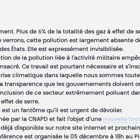
ment. Plus de 6% de la totalité des gaz à effet de 
le verrons, cette pollution est largement absente de
des États. Elle est expressément invisibilisée.
ation de la pollution liée à l’activité militaire em
consacré. Ce travail est pourtant nécessaire et s’in
a crise climatique dans laquelle nous sommes toute
a transparence que les gouvernements doivent org
et l’inclusion de ce secteur extrêmement polluant
effet de serre.
es est un fantôme qu’il est urgent de dévoiler.
ée par la CNAPD et fait l’objet d’une
nouvelle broc
déjà disponible sur notre site internet et prochai
onférence est organisée le 05 décembre à 18h au 