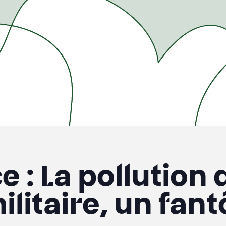
 : La pollution 
militaire, un fa