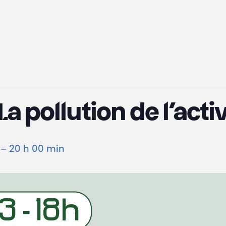
a pollution de l’activ
–
20 h 00 min