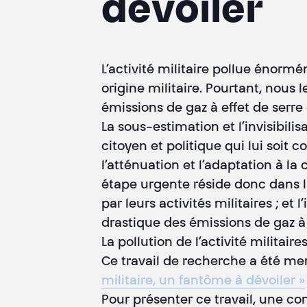
dévoiler
L’activité militaire pollue énormé
origine militaire. Pourtant, nous 
émissions de gaz à effet de serre 
La sous-estimation et l’invisibilis
citoyen et politique qui lui soit 
l’atténuation et l’adaptation à l
étape urgente réside donc dans l
par leurs activités militaires ; 
drastique des émissions de gaz à 
La pollution de l’activité militair
Ce travail de recherche a été men
militaire, un fantôme à dévoiler »
Pour présenter ce travail, une c