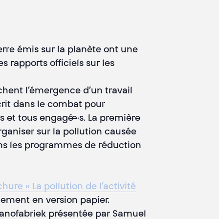
serre émis sur la planète ont une
s rapports officiels sur les
pêchent l’émergence d’un travail
scrit dans le combat pour
s et tous engagé·e·s. La première
aniser sur la pollution causée
 dans les programmes de réduction
hure « La pollution de l’activité
nement en version papier.
Pianofabriek présentée par Samuel