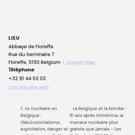
LIEU
Abbaye de Floreffe
Rue du Seminaire 7
Floreffe
,
5150
Belgium
+ Google Map
Téléphone
+32 81 44 53 03
Voir Lieu site web
Le nucléaire en
La Belgique et la bombe :
Belgique :
81 ans après Hiroshima, la
(Néo)colonialisme,
menace nucléaire plus
exploitation, danger et
grande que jamais – Les