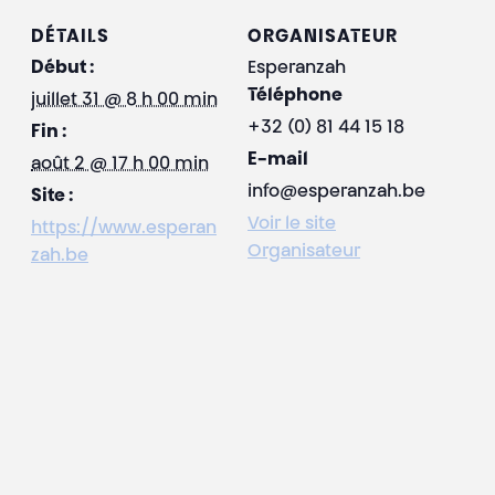
DÉTAILS
ORGANISATEUR
Début :
Esperanzah
Téléphone
juillet 31 @ 8 h 00 min
+32 (0) 81 44 15 18
Fin :
E-mail
août 2 @ 17 h 00 min
info@esperanzah.be
Site :
Voir le site
https://www.esperan
Organisateur
zah.be