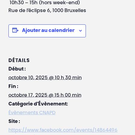
10h30 – 15h (hors week-end)
Rue de l’éclipse 6, 1000 Bruxelles
Ajouter au calendrier
DÉTAILS
Début :
octobre 10, 2025 @ 10 h 30 min
Fin :
octobre 17, 2025 @ 15 h 00 min
Catégorie d’Évènement:
Évènements CNAPD
Site :
https://www.facebook.com/events/14864496