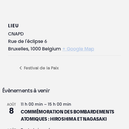
LIEU
CNAPD
Rue de l'éclipse 6
Bruxelles
,
1000
Belgium
+ Google Map
Festival de la Paix
Évènements à venir
11 h 00 min
–
15 h 00 min
AOÛT
8
COMMÉMORATION DES BOMBARDEMENTS
ATOMIQUES : HIROSHIMA ET NAGASAKI