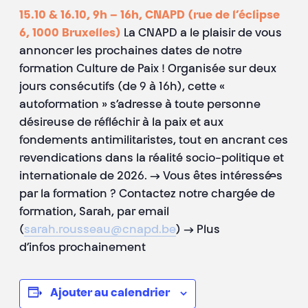
15.10 & 16.10, 9h – 16h, CNAPD (rue de l’éclipse
6, 1000 Bruxelles)
La CNAPD a le plaisir de vous
annoncer les prochaines dates de notre
formation Culture de Paix ! Organisée sur deux
jours consécutifs (de 9 à 16h), cette «
autoformation » s’adresse à toute personne
désireuse de réfléchir à la paix et aux
fondements antimilitaristes, tout en ancrant ces
revendications dans la réalité socio-politique et
internationale de 2026. → Vous êtes intéressé·es
par la formation ? Contactez notre chargée de
formation, Sarah, par email
(
sarah.rousseau@cnapd.be
) → Plus
d’infos prochainement
Ajouter au calendrier