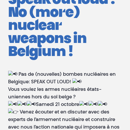
Speak out loud !
No (more)
nuclear
weapons in
Belgium !
Pas de (nouvelles) bombes nucléaires en
Belgique: SPEAK OUT LOUD!
Vous voulez les armes nucléaires états-
uniennes hors du sol belge ?
Samedi 21 octobre
Venez écouter et en discuter avec des
experts de l’armement nucléaire et construire
avec nous l’action nationale qui imposera à nos