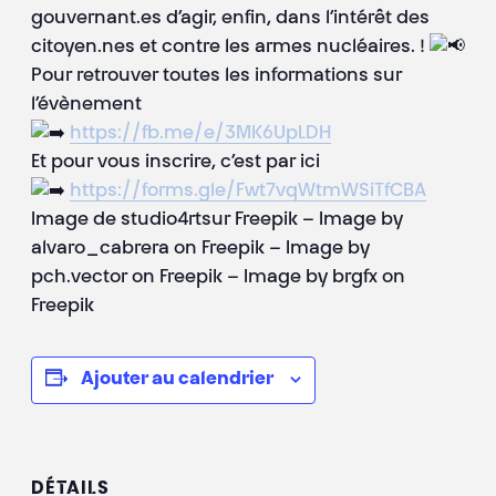
gouvernant.es d’agir, enfin, dans l’intérêt des
citoyen.nes et contre les armes nucléaires. !
Pour retrouver toutes les informations sur
l’évènement
https://fb.me/e/3MK6UpLDH
Et pour vous inscrire, c’est par ici
https://forms.gle/Fwt7vqWtmWSiTfCBA
Image de studio4rtsur Freepik – Image by
alvaro_cabrera on Freepik – Image by
pch.vector on Freepik – Image by brgfx on
Freepik
Ajouter au calendrier
DÉTAILS