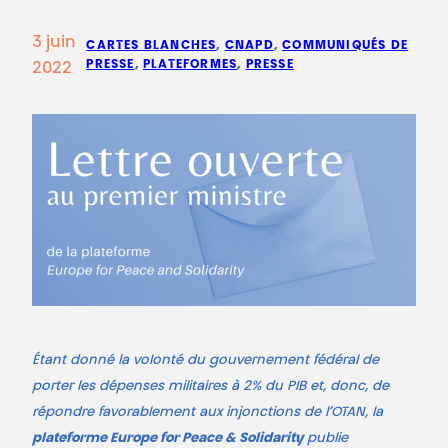
3 juin
CARTES BLANCHES
, 
CNAPD
, 
COMMUNIQUÉS DE
PRESSE
, 
PLATEFORMES
, 
PRESSE
2022
Étant donné la volonté du gouvernement fédéral de
porter les dépenses militaires à 2% du PIB et, donc, de
répondre favorablement aux injonctions de l’OTAN, la
plateforme Europe for Peace & Solidarity
publie