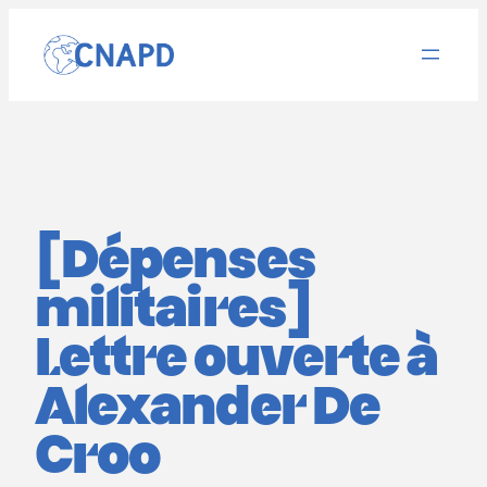
Aller
au
contenu
[Dépenses
militaires]
Lettre ouverte à
Alexander De
Croo