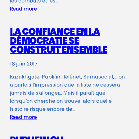
les combats et les…
Read more
LA CONFIANCE EN LA
DÉMOCRATIE SE
CONSTRUIT ENSEMBLE
18 juin 2017
Kazakhgate, Publifin, Télénet, Samusocial,… on
a parfois l’impression que la liste ne cessera
jamais de s’allonger… Mais il paraît que
lorsqu’on cherche on trouve, alors quelle
histoire risque encore de…
Read more