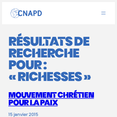
Aller
au
contenu
RÉSULTATS DE
RECHERCHE
POUR :
« RICHESSES »
MOUVEMENT CHRÉTIEN
POUR LA PAIX
15 janvier 2015