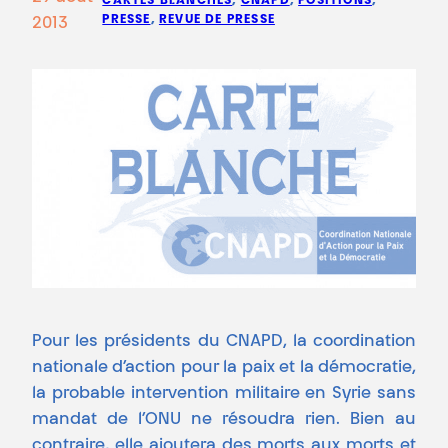
CARTES BLANCHES
, 
CNAPD
, 
POSITIONS
, 
PRESSE
, 
REVUE DE PRESSE
2013
Pour les présidents du CNAPD, la coordination
nationale d’action pour la paix et la démocratie,
la probable intervention militaire en Syrie sans
mandat de l’ONU ne résoudra rien. Bien au
contraire, elle ajoutera des morts aux morts et