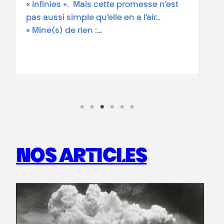
« infinies ». Mais cette promesse n’est
m
pas aussi simple qu’elle en a l’air…
« Mine(s) de rien :…
L
Lire la suite
NOS ARTICLES