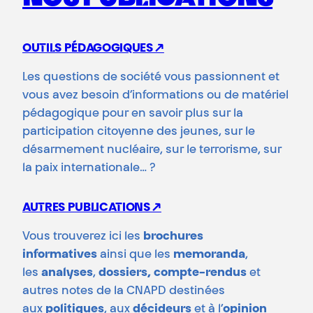
OUTILS PÉDAGOGIQUES ↗
Les questions de société vous passionnent et
vous avez besoin d’informations ou de matériel
pédagogique pour en savoir plus sur la
participation citoyenne des jeunes, sur le
désarmement nucléaire, sur le terrorisme, sur
la paix internationale… ?
AUTRES PUBLICATIONS ↗
Vous trouverez ici les
brochures
informatives
ainsi que les
memoranda
,
les
analyses
,
dossiers, compte-rendus
et
autres notes de la CNAPD destinées
aux
politiques
, aux
décideurs
et à l’
opinion