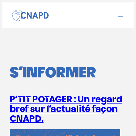
Aller
au
contenu
S’INFORMER
P’TIT POTAGER : Un regard
bref sur l’actualité façon
CNAPD.