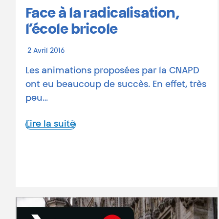
Face à la radicalisation,
l’école bricole
2 Avril 2016
Les animations proposées par la CNAPD
ont eu beaucoup de succès. En effet, très
peu…
Lire la suite