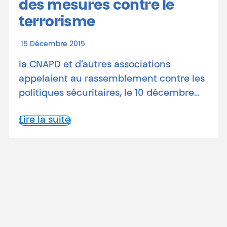
des mesures contre le
terrorisme
15 Décembre 2015
la CNAPD et d’autres associations
appelaient au rassemblement contre les
politiques sécuritaires, le 10 décembre…
Lire la suite