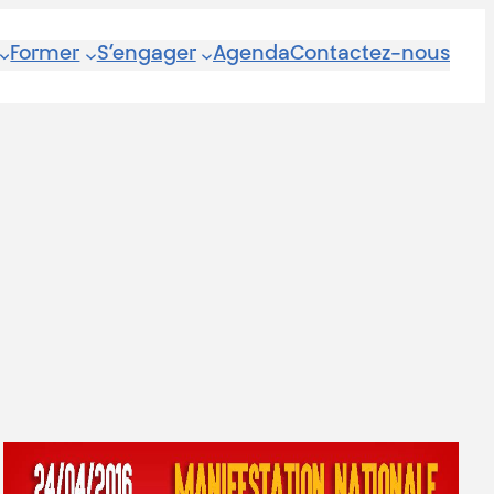
Former
S’engager
Agenda
Contactez-nous