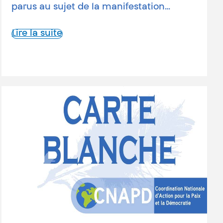
parus au sujet de la manifestation…
Lire la suite