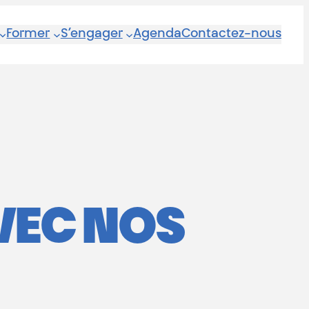
Former
S’engager
Agenda
Contactez-nous
AVEC NOS