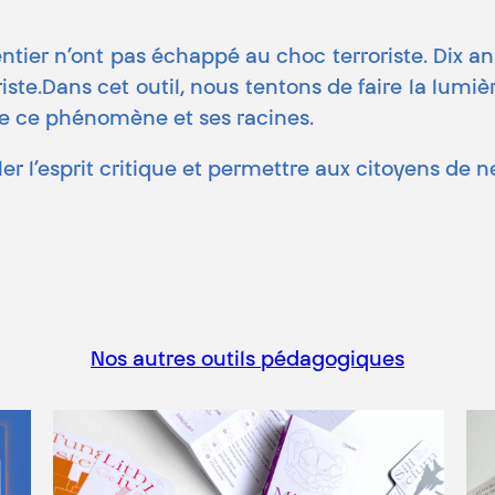
ier n’ont pas échappé au choc terroriste. Dix ans pl
te.Dans cet outil, nous tentons de faire la lumièr
re ce phénomène et ses racines.
ler l’esprit critique et permettre aux citoyens de n
Nos autres outils pédagogiques