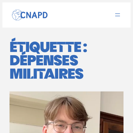
Aller
au
contenu
ÉTIQUETTE :
DÉPENSES
MILITAIRES