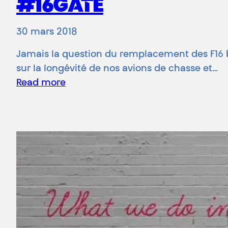
#16GATE
30 mars 2018
Jamais la question du remplacement des F16 be
sur la longévité de nos avions de chasse et…
Read more