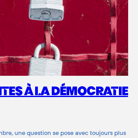
NTES À LA DÉMOCRATIE
embre, une question se pose avec toujours plus