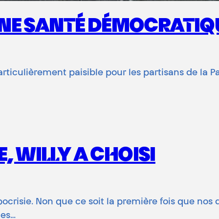
NNE SANTÉ DÉMOCRATIQ
rticulièrement paisible pour les partisans de la Pa
E, WILLY A CHOISI
pocrisie. Non que ce soit la première fois que nos 
ues…