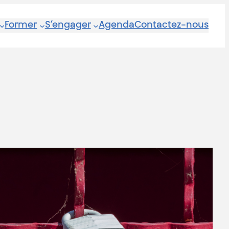
Former
S’engager
Agenda
Contactez-nous