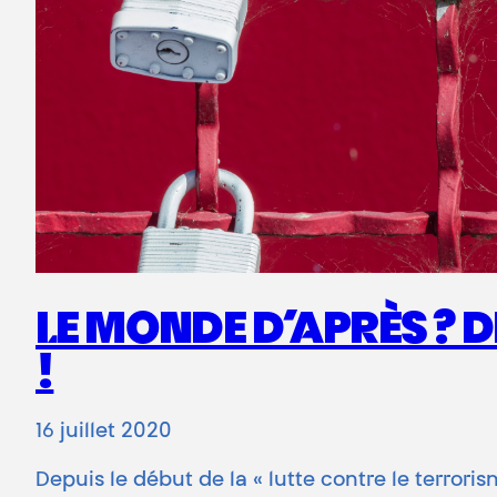
LE MONDE D’APRÈS ? 
!
16 juillet 2020
Depuis le début de la « lutte contre le terror