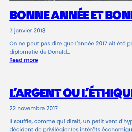
BONNE ANNÉE ET BO
3 janvier 2018
On ne peut pas dire que l’année 2017 ait été pa
diplomatie de Donald…
Read more
L’ARGENT OU L’ÉTHIQU
22 novembre 2017
Il souffle, comme qui dirait, un petit vent d’hy
décident de privilégier les intérêts économiq