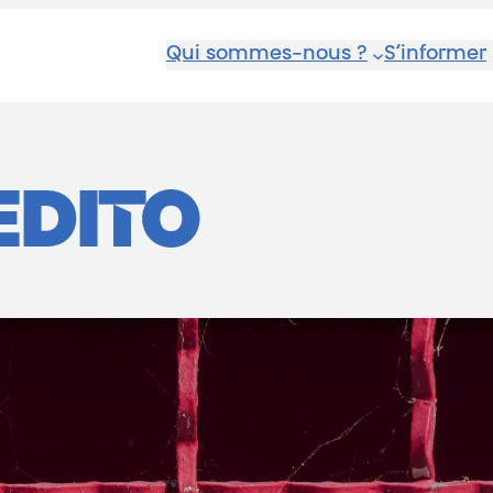
Qui sommes-nous ?
S’informer
EDITO