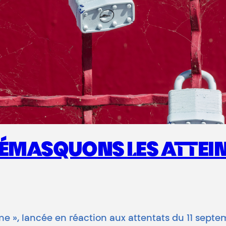
DÉMASQUONS LES ATTEI
isme », lancée en réaction aux attentats du 11 sept