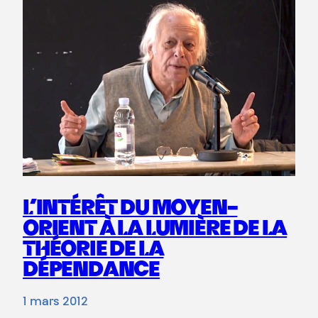
L’INTÉRÊT DU MOYEN-
ORIENT À LA LUMIÈRE DE LA
THÉORIE DE LA
DÉPENDANCE
1 mars 2012