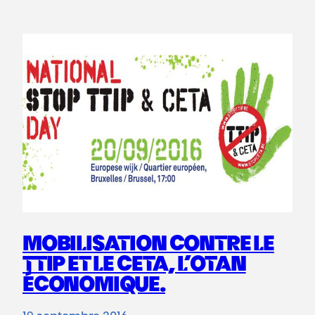
MOBILISATION CONTRE LE
TTIP ET LE CETA, L’OTAN
ÉCONOMIQUE.