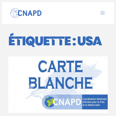
Aller
au
contenu
ÉTIQUETTE :
USA