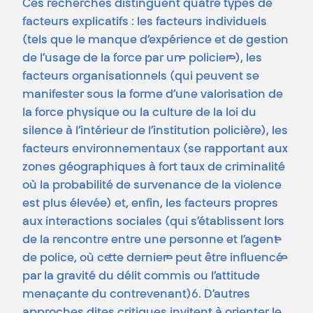
Ces recherches distinguent quatre types de
facteurs explicatifs : les facteurs individuels
(tels que le manque d’expérience et de gestion
de l’usage de la force par un·e policier·e), les
facteurs organisationnels (qui peuvent se
manifester sous la forme d’une valorisation de
la force physique ou la culture de la loi du
silence à l’intérieur de l’institution policière), les
facteurs environnementaux (se rapportant aux
zones géographiques à fort taux de criminalité
où la probabilité de survenance de la violence
est plus élevée) et, enfin, les facteurs propres
aux interactions sociales (qui s’établissent lors
de la rencontre entre une personne et l’agent·e
de police, où ce·tte dernier·e peut être influencé·e
par la gravité du délit commis ou l’attitude
menaçante du contrevenant)6. D’autres