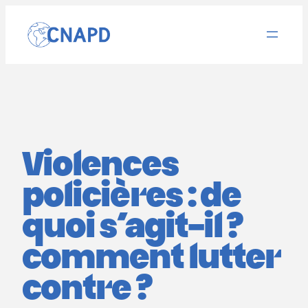
Aller
au
contenu
Violences
policières : de
quoi s’agit-il ?
comment lutter
contre ?