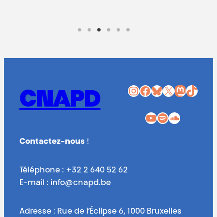
Instagram
Facebook
Bluesky
X
Mastodon
TikTok
CNAPD
YouTube
Spotify
SoundCloud
Contactez-nous
!
Téléphone : +32 2 640 52 62
E-mail : info@cnapd.be
Adresse : Rue de l’Éclipse 6, 1000 Bruxelles