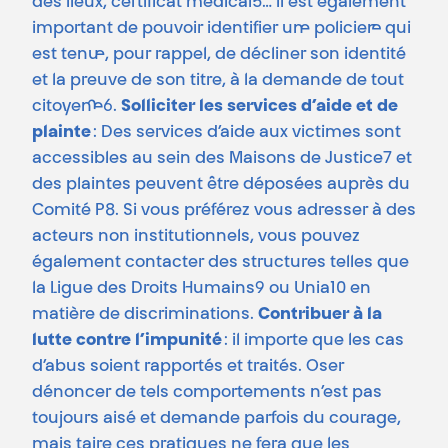
des lieux, certificat médical5… Il est également
important de pouvoir identifier un·e policier·e qui
est tenu·e, pour rappel, de décliner son identité
et la preuve de son titre, à la demande de tout
citoyen·ne6.
Solliciter les services d’aide et de
plainte
: Des services d’aide aux victimes sont
accessibles au sein des Maisons de Justice7 et
des plaintes peuvent être déposées auprès du
Comité P8. Si vous préférez vous adresser à des
acteurs non institutionnels, vous pouvez
également contacter des structures telles que
la Ligue des Droits Humains9 ou Unia10 en
matière de discriminations.
Contribuer à la
lutte contre l’impunité
: il importe que les cas
d’abus soient rapportés et traités. Oser
dénoncer de tels comportements n’est pas
toujours aisé et demande parfois du courage,
mais taire ces pratiques ne fera que les