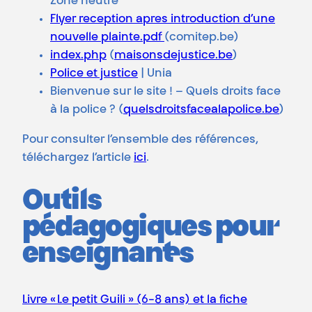
Zone neutre
Flyer reception apres introduction d’une
nouvelle plainte.pdf
(comitep.be)
index.php
(
maisonsdejustice.be
)
Police et justice
| Unia
Bienvenue sur le site ! – Quels droits face
à la police ? (
quelsdroitsfacealapolice.be
)
Pour consulter l’ensemble des références,
téléchargez l’article
ici
.
Outils
pédagogiques pour
enseignant·es
Livre « Le petit Guili » (6-8 ans) et la fiche