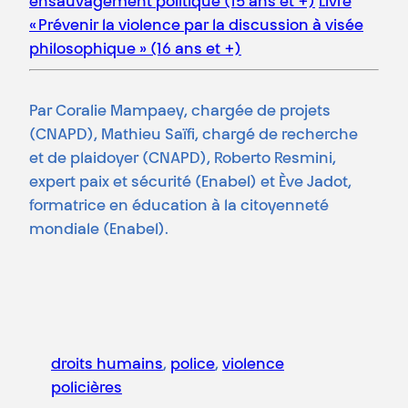
ensauvagement politique (15 ans et +)
Livre
« Prévenir la violence par la discussion à visée
philosophique » (16 ans et +)
Par Coralie Mampaey, chargée de projets
(CNAPD), Mathieu Saïfi, chargé de recherche
et de plaidoyer (CNAPD), Roberto Resmini,
expert paix et sécurité (Enabel) et Ève Jadot,
formatrice en éducation à la citoyenneté
mondiale (Enabel).
droits humains
, 
police
, 
violence
policières