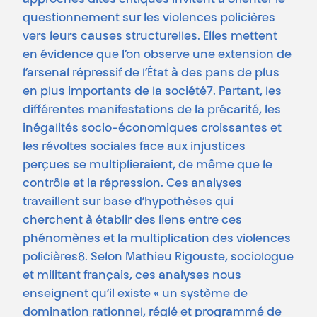
approches dites critiques invitent à orienter le
questionnement sur les violences policières
vers leurs causes structurelles. Elles mettent
en évidence que l’on observe une extension de
l’arsenal répressif de l’État à des pans de plus
en plus importants de la société7. Partant, les
différentes manifestations de la précarité, les
inégalités socio-économiques croissantes et
les révoltes sociales face aux injustices
perçues se multiplieraient, de même que le
contrôle et la répression. Ces analyses
travaillent sur base d’hypothèses qui
cherchent à établir des liens entre ces
phénomènes et la multiplication des violences
policières8. Selon Mathieu Rigouste, sociologue
et militant français, ces analyses nous
enseignent qu’il existe « un système de
domination rationnel, réglé et programmé de