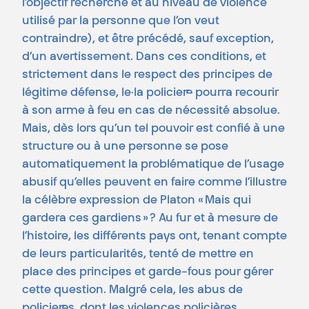
l’objectif recherché et au niveau de violence
utilisé par la personne que l’on veut
contraindre), et être précédé, sauf exception,
d’un avertissement. Dans ces conditions, et
strictement dans le respect des principes de
légitime défense, le·la policier·e pourra recourir
à son arme à feu en cas de nécessité absolue.
Mais, dès lors qu’un tel pouvoir est confié à une
structure ou à une personne se pose
automatiquement la problématique de l’usage
abusif qu’elles peuvent en faire comme l’illustre
la célèbre expression de Platon « Mais qui
gardera ces gardiens » ? Au fur et à mesure de
l’histoire, les différents pays ont, tenant compte
de leurs particularités, tenté de mettre en
place des principes et garde-fous pour gérer
cette question. Malgré cela, les abus de
policier·es, dont les violences policières,