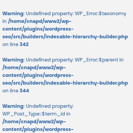
Warning
: Undefined property: WP_Error::$taxonomy
in
/home/cnapd/www2/wp-
content/plugins/wordpress-
seo/src/builders/indexable-hierarchy-builder.php
on line
342
Warning
: Undefined property: WP_Error::$parent in
/home/cnapd/www2/wp-
content/plugins/wordpress-
seo/src/builders/indexable-hierarchy-builder.php
on line
344
Warning
: Undefined property:
WP_Post_Type::$term_id in
/home/cnapd/www2/wp-
content/plugins/wordpress-