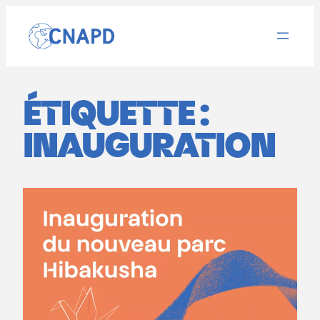
Aller
au
contenu
ÉTIQUETTE :
INAUGURATION