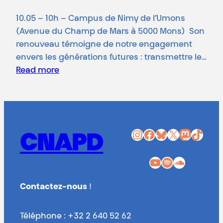
10.05 – 10h – Campus de Nimy de l’Umons
(Avenue du Champ de Mars à 5000 Mons) Son
renouveau témoigne de notre engagement
envers les générations futures : transmettre le…
Read more
Instagram
Facebook
Bluesky
X
Mastodon
TikTok
CNAPD
YouTube
Spotify
SoundCloud
Contactez-nous
!
Téléphone : +32 2 640 52 62