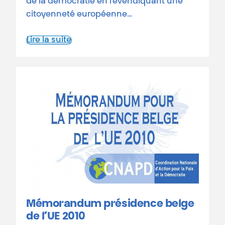
de la démocratie en revendiquant une
citoyenneté européenne…
Lire la suite
Mémorandum présidence belge
de l’UE 2010