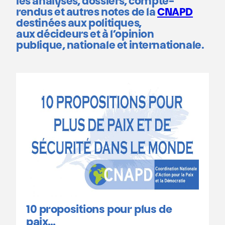
les
analyses
,
dossiers, compte-
rendus
et autres notes de la
CNAPD
destinées aux
politiques
,
aux
décideurs
et à l’
opinion
publique,
nationale et internationale.
10 propositions pour plus de
paix…