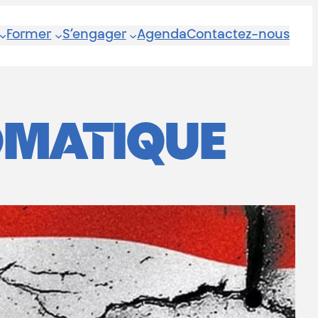
Former
S’engager
Agenda
Contactez-nous
OMATIQUE