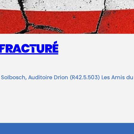
E FRACTURÉ
 Solbosch, Auditoire Drion (R42.5.503) Les Amis du