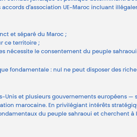
s accords d’association UE-Maroc incluant illégalem
inct et séparé du Maroc ;
ce territoire ;
lles nécessite le consentement du peuple sahraoui
ue fondamentale : nul ne peut disposer des richess
tats-Unis et plusieurs gouvernements européens — 
tion marocaine. En privilégiant intérêts stratégi
s fondamentaux du peuple sahraoui et cherchent à 