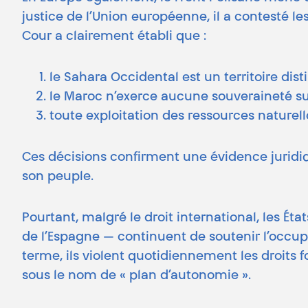
justice de l’Union européenne, il a contesté le
Cour a clairement établi que :
le Sahara Occidental est un territoire dist
le Maroc n’exerce aucune souveraineté sur 
toute exploitation des ressources nature
Ces décisions confirment une évidence juridiq
son peuple.
Pourtant, malgré le droit international, les É
de l’Espagne — continuent de soutenir l’occupa
terme, ils violent quotidiennement les droit
sous le nom de « plan d’autonomie ».