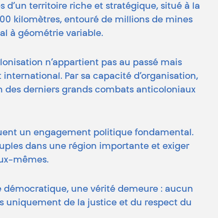
 d’un territoire riche et stratégique, situé à la
700 kilomètres, entouré de millions de mines
al à géométrie variable.
olonisation n’appartient pas au passé mais
international. Par sa capacité d’organisation,
’un des derniers grands combats anticoloniaux
tituent un engagement politique fondamental.
peuples dans une région importante et exiger
’eux-mêmes.
ie démocratique, une vérité demeure : aucun
ais uniquement de la justice et du respect du