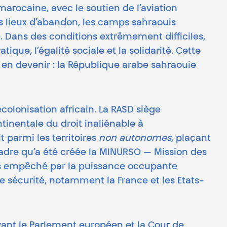
rocaine, avec le soutien de l’aviation
es lieux d’abandon, les camps sahraouis
e. Dans des conditions extrêmement difficiles,
ique, l’égalité sociale et la solidarité. Cette
 en devenir : la République arabe sahraouie
colonisation africain. La RASD siège
inentale du droit inaliénable à
 parmi les territoires
non autonomes
, plaçant
 cadre qu’a été créée la MINURSO — Mission des
rs empêché par la puissance occupante
 sécurité, notamment la France et les Etats-
vant le Parlement européen et la Cour de