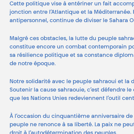
Cette politique vise à entériner un fait accompl
jonction entre l’Atlantique et la Méditerranée
antipersonnel, continue de diviser le Sahara O
Malgré ces obstacles, la lutte du peuple sahr
constitue encore un combat contemporain pour l
sa résilience politique et sa constance diplo
de notre époque.
Notre solidarité avec le peuple sahraoui et l
Soutenir la cause sahraouie, c’est défendre le
que les Nations Unies redeviennent l’outil ce
À l’occasion du cinquantième anniversaire de
peuple ne renonce à sa liberté. La paix ne peu
droit à l’autodétermination des peuples.