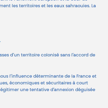
ent les territoires et les eaux sahraouies. La
.
es d’un territoire colonisé sans l’accord de
sous l’influence déterminante de la France et
ques, économiques et sécuritaires à court
légitimer une tentative d’annexion déguisée