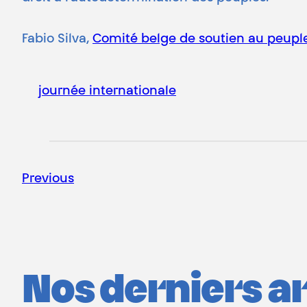
Fabio Silva,
Comité belge de soutien au peupl
journée internationale
Previous
Nos derniers art