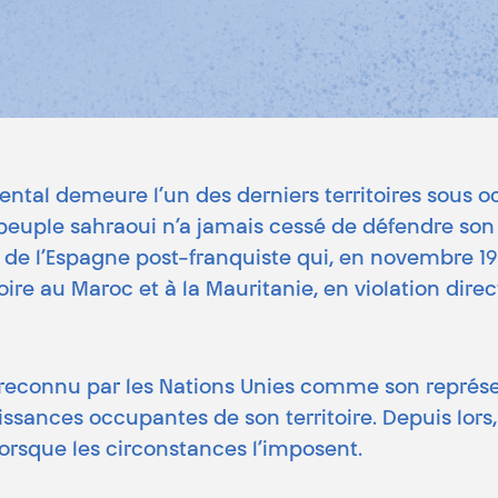
ntal demeure l’un des derniers territoires sous o
peuple sahraoui n’a jamais cessé de défendre son d
 de l’Espagne post-franquiste qui, en novembre 1
toire au Maroc et à la Mauritanie, en violation dir
— reconnu par les Nations Unies comme son représ
ssances occupantes de son territoire. Depuis lors, c
 lorsque les circonstances l’imposent.