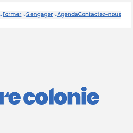
Former
S’engager
Agenda
Contactez-nous
re colonie