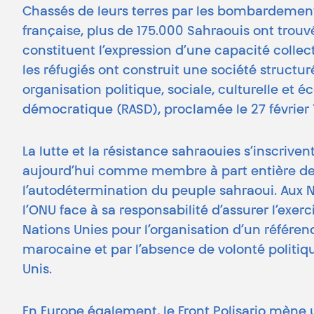
Chassés de leurs terres par les bombardement
française, plus de 175.000 Sahraouis ont trouv
constituent l’expression d’une capacité collec
les réfugiés ont construit une société structuré
organisation politique, sociale, culturelle et
démocratique (RASD), proclamée le 27 février 
La lutte et la résistance sahraouies s’inscriv
aujourd’hui comme membre à part entière de l’
l’autodétermination du peuple sahraoui. Aux N
l’ONU face à sa responsabilité d’assurer l’exe
Nations Unies pour l’organisation d’un réfé
marocaine et par l’absence de volonté politi
Unis.
En Europe également, le Front Polisario mène 