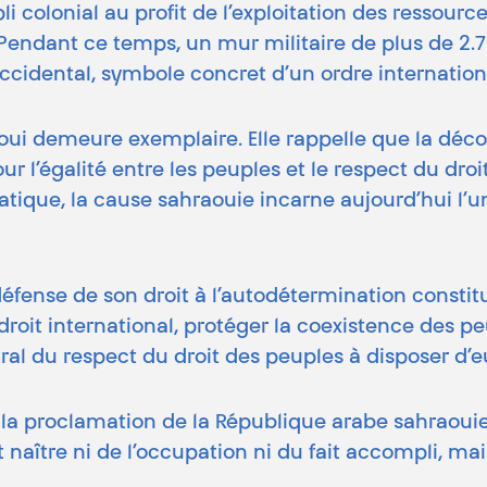
i colonial au profit de l’exploitation des ressources
. Pendant ce temps, un mur militaire de plus de 2.
ccidental, symbole concret d’un ordre internation
aoui demeure exemplaire. Elle rappelle que la déc
’égalité entre les peuples et le respect du droit 
matique, la cause sahraouie incarne aujourd’hui l
a défense de son droit à l’autodétermination cons
 droit international, protéger la coexistence des 
ntral du respect du droit des peuples à disposer d
 la proclamation de la République arabe sahraou
t naître ni de l’occupation ni du fait accompli, m