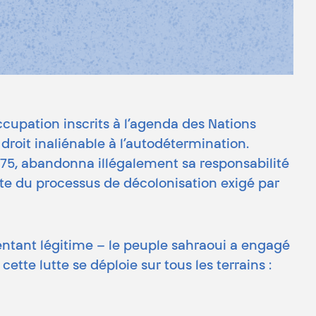
ccupation inscrits à l’agenda des Nations
roit inaliénable à l’autodétermination.
975, abandonna illégalement sa responsabilité
ecte du processus de décolonisation exigé par
entant légitime – le peuple sahraoui a engagé
ette lutte se déploie sur tous les terrains :