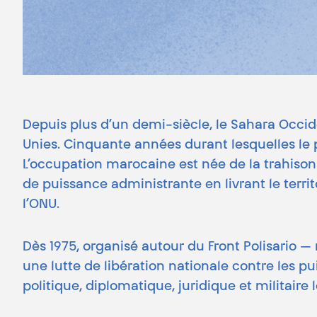
Depuis plus d’un demi-siècle, le Sahara Occide
Unies. Cinquante années durant lesquelles le 
L’occupation marocaine est née de la trahison
de puissance administrante en livrant le terri
l’ONU.
Dès 1975, organisé autour du Front Polisario 
une lutte de libération nationale contre les pui
politique, diplomatique, juridique et militaire