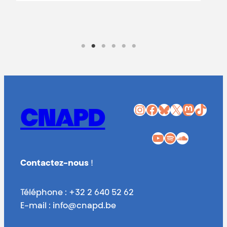
Instagram
Facebook
Bluesky
X
Mastodon
TikTok
CNAPD
YouTube
Spotify
SoundCloud
Contactez-nous
!
Téléphone : +32 2 640 52 62
E-mail : info@cnapd.be