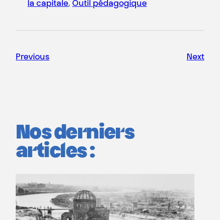
la capitale
, 
Outil pédagogique
Previous
Next
Nos derniers
articles :