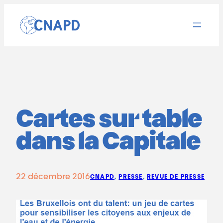
Aller
au
contenu
Cartes sur table
dans la Capitale
22 décembre 2016
CNAPD
, 
PRESSE
, 
REVUE DE PRESSE