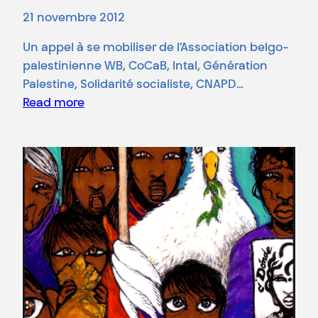
21 novembre 2012
Un appel à se mobiliser de l’Association belgo-
palestinienne WB, CoCaB, Intal, Génération
Palestine, Solidarité socialiste, CNAPD…
Read more