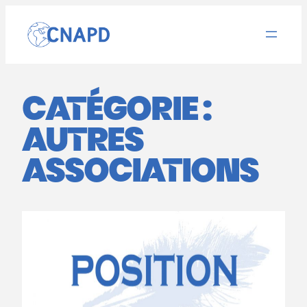
Aller
au
contenu
CATÉGORIE :
AUTRES
ASSOCIATIONS