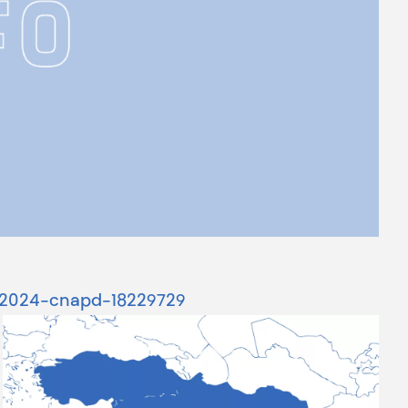
bre2024-cnapd-18229729