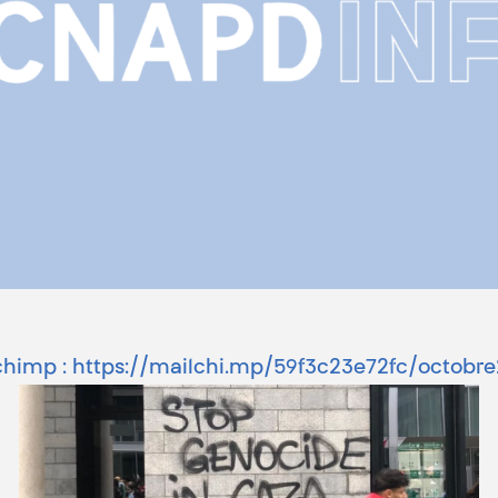
ilchimp : https://mailchi.mp/59f3c23e72fc/octo