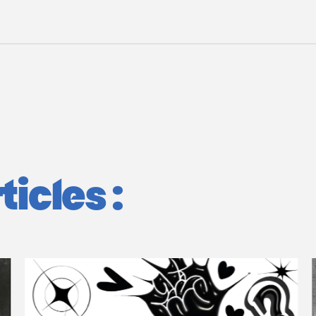
icles :