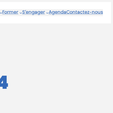
Former
S’engager
Agenda
Contactez-nous
4