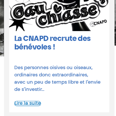
La CNAPD recrute des
bénévoles !
Des personnes oisives ou oiseaux,
ordinaires donc extraordinaires,
avec un peu de temps libre et l’envie
de s’investir…
Lire la suite