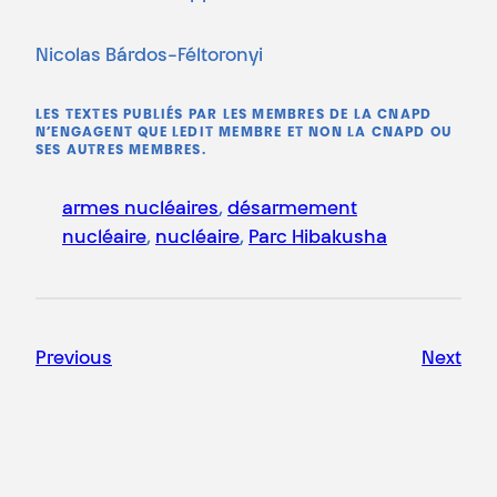
Nicolas Bárdos-Féltoronyi
LES TEXTES PUBLIÉS PAR LES MEMBRES DE LA CNAPD
N’ENGAGENT QUE LEDIT MEMBRE ET NON LA CNAPD OU
SES AUTRES MEMBRES.
armes nucléaires
, 
désarmement
nucléaire
, 
nucléaire
, 
Parc Hibakusha
Previous
Next