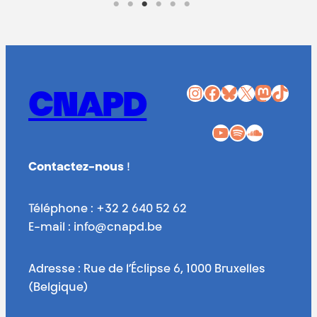
Instagram
Facebook
Bluesky
X
Mastodon
TikTok
CNAPD
YouTube
Spotify
SoundCloud
Contactez-nous
!
Téléphone : +32 2 640 52 62
E-mail : info@cnapd.be
Adresse : Rue de l’Éclipse 6, 1000 Bruxelles
(Belgique)