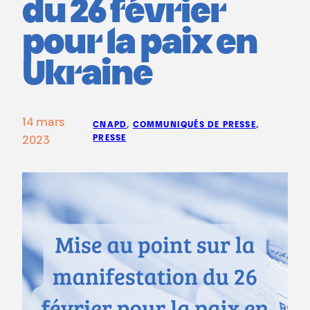
du 26 février
pour la paix en
Ukraine
14 mars
CNAPD
, 
COMMUNIQUÉS DE PRESSE
, 
PRESSE
2023