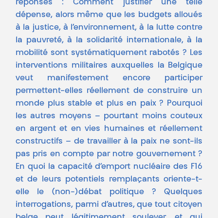
réponses : Comment justifier une telle
dépense, alors même que les budgets alloués
à la justice, à l’environnement, à la lutte contre
la pauvreté, à la solidarité internationale, à la
mobilité sont systématiquement rabotés ? Les
interventions militaires auxquelles la Belgique
veut manifestement encore participer
permettent-elles réellement de construire un
monde plus stable et plus en paix ? Pourquoi
les autres moyens – pourtant moins couteux
en argent et en vies humaines et réellement
constructifs – de travailler à la paix ne sont-ils
pas pris en compte par notre gouvernement ?
En quoi la capacité d’emport nucléaire des F16
et de leurs potentiels remplaçants oriente-t-
elle le (non-)débat politique ? Quelques
interrogations, parmi d’autres, que tout citoyen
belge peut légitimement soulever, et qui