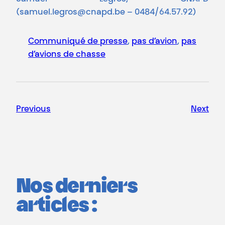
(samuel.legros@cnapd.be – 0484/64.57.92)
Communiqué de presse
, 
pas d’avion
, 
pas
d’avions de chasse
Previous
Next
Nos derniers
articles :