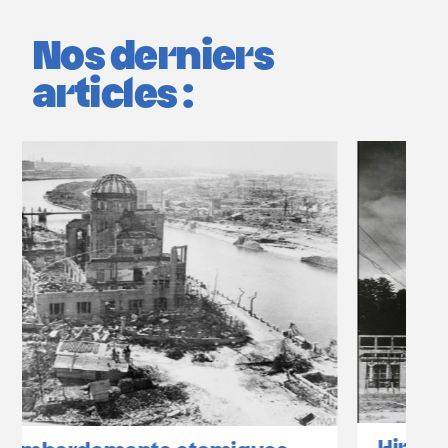
Nos derniers
articles :