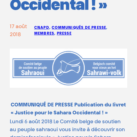
Occidental ! »
17 août
CNAPD
, 
COMMUNIQUÉS DE PRESSE
, 
MEMBRES
, 
PRESSE
2018
COMMUNIQU
É
DE PRESSE
Publication du livret
« Justice pour le Sahara Occidental ! »
Lundi 6 août 2018 Le Comité belge de soutien
au peuple sahraoui vous invite à découvrir son