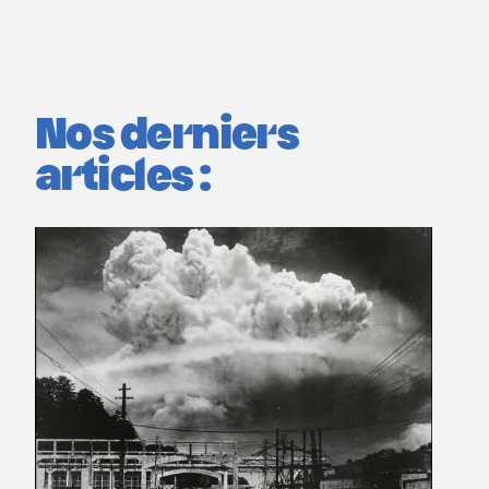
Nos derniers
articles :
La CNAPD recrute des