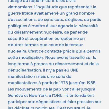
l’usage du napalm contre les civils
vietnamiens. L’inquiétude que représentait la
guerre froide avait amené un grand nombre
d’associations, de syndicats, d’églises, de partis
politiques à mettre à leur agenda la nécessité
du désarmement nucléaire, de parler de
sécurité et coopération européenne en
d’autres termes que ceux de la terreur
nucléaire. C’est ce contexte précis qui a permis
cette mobilisation. Nous avons travaillé sur le
long terme à propos du désarmement et de la
dénucléarisation. Il n’y a pas eu UNE
manifestation mais une série de
manifestations à partir de 1978 jusqu’en 1985.
Les mouvements de la paix vont aller jusqu’à
Genève et New York, à l’ONU. Ils entendaient
participer aux négociations et faire pression sur
les décideurs politiques. C’est pourquoi, je