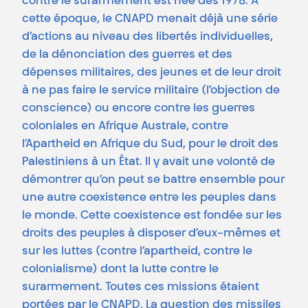
contre le surarmement est née dès 1978. À
cette époque, le CNAPD menait déjà une série
d’actions au niveau des libertés individuelles,
de la dénonciation des guerres et des
dépenses militaires, des jeunes et de leur droit
à ne pas faire le service militaire (l’objection de
conscience) ou encore contre les guerres
coloniales en Afrique Australe, contre
l’Apartheid en Afrique du Sud, pour le droit des
Palestiniens à un État. Il y avait une volonté de
démontrer qu’on peut se battre ensemble pour
une autre coexistence entre les peuples dans
le monde. Cette coexistence est fondée sur les
droits des peuples à disposer d’eux-mêmes et
sur les luttes (contre l’apartheid, contre le
colonialisme) dont la lutte contre le
surarmement. Toutes ces missions étaient
portées par le CNAPD. La question des missiles