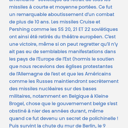
américano- soviétique du retrait de tous les
missiles à courte et moyenne portées. Ce fut
un remarquable aboutissement d’un combat
de plus de 10 ans. Les missiles Cruise et
Pershing comme les SS 20, 21 ET 22 soviétiques
ont ainsi été retirés du théâtre européen. C’est
une victoire, même si on peut regretter qu’il n’y
ait pas eu de semblables manifestations dans
les pays de l’Europe de l’Est (hormis le soutien
que nous recevions des églises protestantes
de l’Allemagne de l’est et que les Américains
comme les Russes maintiendront secrètement
des missiles nucléaires sur des bases
militaires, notamment en Belgique à Kleine
Brogel, chose que le gouvernement belge s’est
obstiné à nier des années durant, même
quand ce fut devenu un secret de polichinelle !
Puis survint la chute du mur de Berlin, le 9