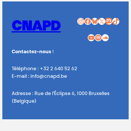
Instagram
Facebook
Bluesky
X
Mastodon
TikTok
CNAPD
YouTube
Spotify
SoundCloud
Contactez-nous
!
Téléphone : +32 2 640 52 62
E-mail : info@cnapd.be
Adresse : Rue de l’Éclipse 6, 1000 Bruxelles
(Belgique)