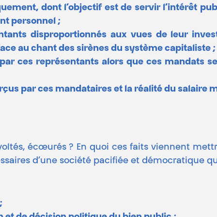
ement, dont l’objectif est de servir l’intérêt pu
nt personnel ;
ntants disproportionnés aux vues de leur inve
face au chant des sirènes du système capitaliste ;
r ces représentants alors que ces mandats se f
çus par ces mandataires et la réalité du salaire m
és, écœurés ? En quoi ces faits viennent mettre 
ssaires d’une société pacifiée et démocratique qu
;