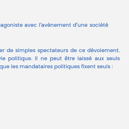
antagoniste avec l’avènement d’une société
ter de simples spectateurs de ce dévoiement.
 politique. Il ne peut être laissé aux seuls
e les mandataires politiques fixent seuls :