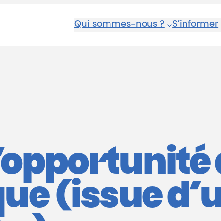
Qui sommes-nous ?
S’informer
l’opportunité
que (issue d’