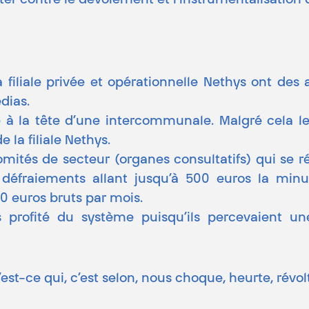
utter contre le dévoiement et l’instrumentalisation
a filiale privée et opérationnelle Nethys ont d
édias.
 à la tête d’une intercommunale. Malgré cela 
e la filiale Nethys.
mités de secteur (organes consultatifs) qui se réu
 défraiements allant jusqu’à 500 euros la min
0 euros bruts par mois.
profité du système puisqu’ils percevaient un
 qu’est-ce qui, c’est selon, nous choque, heurte, rév