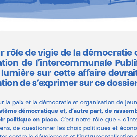
ur rôle de vigie de la démocratie
ion de l’intercommunale Publifi
 lumière sur cette affaire devrai
tion de s’exprimer sur ce dossier
r la paix et la démocratie et organisation de jeun
ystème démocratique et, d’autre part, de rassemb
ir politique en place.
C’est notre rôle que « d’int
ens, de questionner les choix politiques et éco