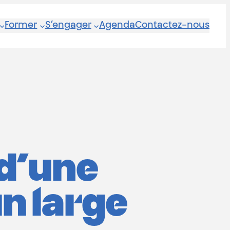
Former
S’engager
Agenda
Contactez-nous
 d’une
un large