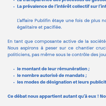
La transparence des processus de gestion 
La prévalence de l’intérêt collectif sur l’in
L’affaire Publifin étaye une fois de plus
égalitaire et pacifiée.
En tant que composante active de la société
Nous aspirons à peser sur ce chantier cruci
politiciens, pas même sous le contrôle des jo
le montant de leur rémunération ;
le nombre autorisé de mandats ;
les modes de désignation et leurs publici
Ce débat nous appartient autant qu’à eux ! No