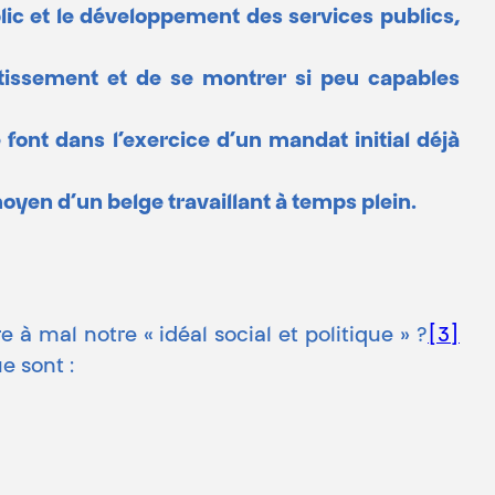
blic et le développement des services publics,
stissement et de se montrer si peu capables
ont dans l’exercice d’un mandat initial déjà
oyen d’un belge travaillant à temps plein.
à mal notre « idéal social et politique » ?
[3]
e sont :