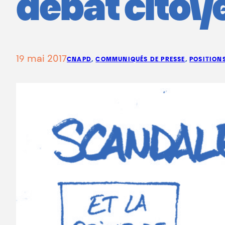
débat citoy
19 mai 2017
CNAPD
, 
COMMUNIQUÉS DE PRESSE
, 
POSITION