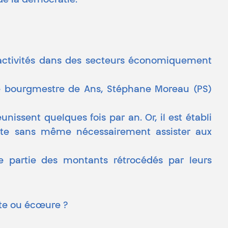
 de la démocratie.
es activités dans des secteurs économiquement
le bourgmestre de Ans, Stéphane Moreau (PS)
nissent quelques fois par an. Or, il est établi
ute sans même nécessairement assister aux
e partie des montants rétrocédés par leurs
olte ou écœure ?