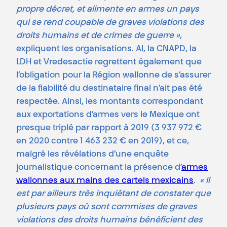
propre décret, et alimente en armes un pays
qui se rend coupable de graves violations des
droits humains et de crimes de guerre »
,
expliquent les organisations.
AI, la CNAPD, la
LDH et Vredesactie regrettent également que
l’obligation pour la Région wallonne de s’assurer
de la fiabilité du destinataire final n’ait pas été
respectée. Ainsi, les montants correspondant
aux exportations d’armes vers le Mexique ont
presque triplé par rapport à 2019 (3 937 972 €
en 2020 contre 1 463 232 € en 2019), et ce,
malgré les révélations d’une enquête
journalistique concernant la présence d’
armes
wallonnes aux mains des cartels mexicains
.
« Il
est par ailleurs très inquiétant de constater que
plusieurs pays où sont commises de graves
violations des droits humains bénéficient des