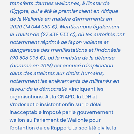
transferts d’armes wallonnes, à l’instar de
l’Égypte, qui a été le premier client en Afrique
de la Wallonie en matière d’armements en
2020 (14 044 050 €). Mentionnons également
la Thaïlande (27 439 533 €), où les autorités ont
notamment réprimé de façon violente et
dangereuse des manifestations et l’Indonésie
(90 506 096 €), où le ministre de la défense
(nommé en 2019) est accusé d’implication
dans des atteintes aux droits humains,
notamment les enlèvements de militant·es en
faveur de la démocratie »
,indiquent les
organisations.
AI, la CNAPD, la LDH et
Vredesactie insistent enfin sur le délai
inacceptable imposé par le gouvernement
wallon au Parlement de Wallonie pour
l’obtention de ce Rapport. La société civile, la