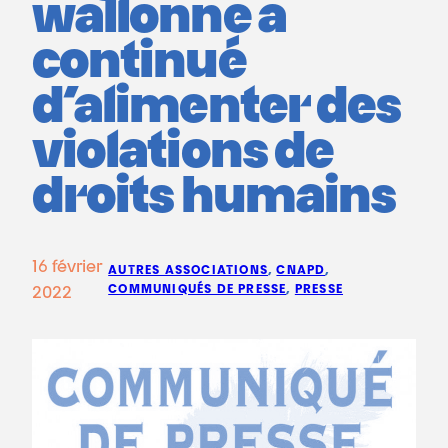
wallonne a
continué
d’alimenter des
violations de
droits humains
16 février
AUTRES ASSOCIATIONS
, 
CNAPD
, 
COMMUNIQUÉS DE PRESSE
, 
PRESSE
2022