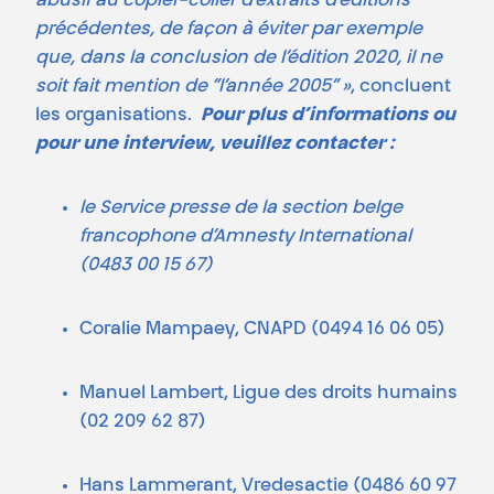
abusif au copier-coller d’extraits d’éditions
précédentes, de façon à éviter par exemple
que, dans la conclusion de l’édition 2020, il ne
soit fait mention de “l’année 2005” »
, concluent
les organisations.
Pour plus d’informations ou
pour une interview, veuillez contacter :
le Service presse de la section belge
francophone d’Amnesty International
(0483 00 15 67)
Coralie Mampaey, CNAPD (0494 16 06 05)
Manuel Lambert, Ligue des droits humains
(02 209 62 87)
Hans Lammerant, Vredesactie (0486 60 97