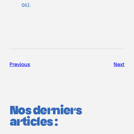
06).
Previous
Next
Nos derniers
articles :