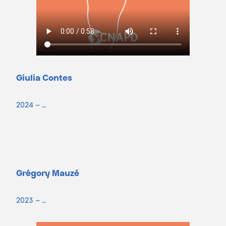
Giulia Contes
2024 – …
Grégory Mauzé
2023 – …