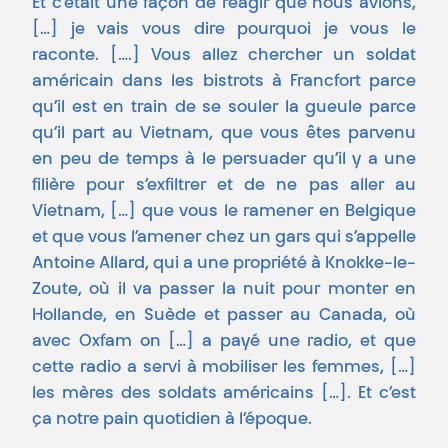
Et c’était une façon de réagir que nous avions,
[…] je vais vous dire pourquoi je vous le
raconte. [….] Vous allez chercher un soldat
américain dans les bistrots à Francfort parce
qu’il est en train de se souler la gueule parce
qu’il part au Vietnam, que vous êtes parvenu
en peu de temps à le persuader qu’il y a une
filière pour s’exfiltrer et de ne pas aller au
Vietnam, […] que vous le ramener en Belgique
et que vous l’amener chez un gars qui s’appelle
Antoine Allard, qui a une propriété à Knokke-le-
Zoute, où il va passer la nuit pour monter en
Hollande, en Suède et passer au Canada, où
avec Oxfam on […] a payé une radio, et que
cette radio a servi à mobiliser les femmes, […]
les mères des soldats américains […]. Et c’est
ça notre pain quotidien à l’époque.