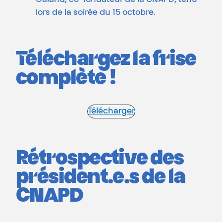
lors de la soirée du 15 octobre.
Téléchargez la frise
complète !
Télécharger
Rétrospective des
président.e.s de la
CNAPD