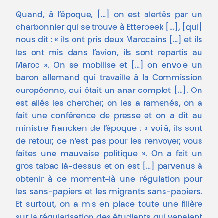
Quand, à l’époque, […] on est alertés par un
charbonnier qui se trouve à Etterbeek […], [qui]
nous dit : « ils ont pris deux Marocains […] et ils
les ont mis dans l’avion, ils sont repartis au
Maroc ». On se mobilise et […] on envoie un
baron allemand qui travaille à la Commission
européenne, qui était un anar complet […]. On
est allés les chercher, on les a ramenés, on a
fait une conférence de presse et on a dit au
ministre Francken de l’époque : « voilà, ils sont
de retour, ce n’est pas pour les renvoyer, vous
faites une mauvaise politique ». On a fait un
gros tabac là-dessus et on est […] parvenus à
obtenir à ce moment-là une régulation pour
les sans-papiers et les migrants sans-papiers.
Et surtout, on a mis en place toute une filière
sur la régularisation des étudiants qui venaient