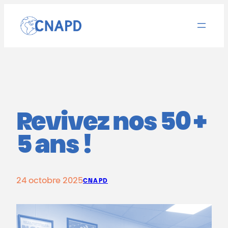
Aller
au
contenu
Revivez nos 50 +
5 ans !
24 octobre 2025
CNAPD