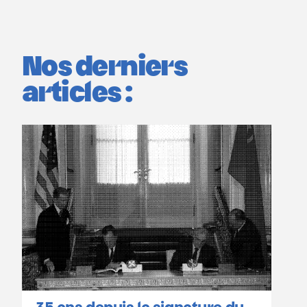
Nos derniers
articles :