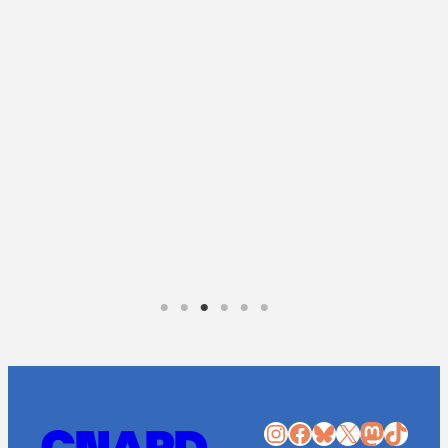
Instagram
Facebook
Bluesky
X
Mastodon
TikTok