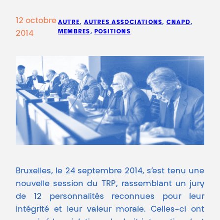
12 octobre
AUTRE
, 
AUTRES ASSOCIATIONS
, 
CNAPD
, 
MEMBRES
, 
POSITIONS
2014
Bruxelles, le 24 septembre 2014, s’est tenu une
nouvelle session du TRP, rassemblant un jury
de 12 personnalités reconnues pour leur
intégrité et leur valeur morale. Celles-ci ont