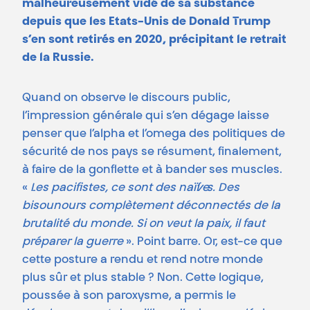
malheureusement vidé de sa substance
depuis que les Etats-Unis de Donald Trump
s’en sont retirés en 2020, précipitant le retrait
de la Russie.
Quand on observe le discours public,
l’impression générale qui s’en dégage laisse
penser que l’alpha et l’omega des politiques de
sécurité de nos pays se résument, finalement,
à faire de la gonflette et à bander ses muscles.
«
Les pacifistes, ce sont des naïf·ve·s. Des
bisounours complètement déconnectés de la
brutalité du monde. Si on veut la paix, il faut
préparer la guerre
». Point barre. Or, est-ce que
cette posture a rendu et rend notre monde
plus sûr et plus stable ? Non. Cette logique,
poussée à son paroxysme, a permis le