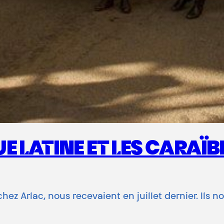
 LATINE ET LES CARAÏB
ez Arlac, nous recevaient en juillet dernier. Ils