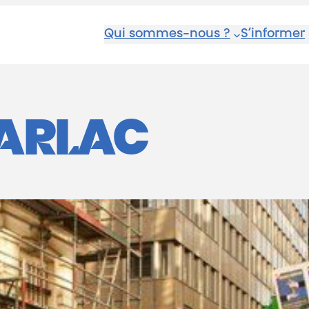
Qui sommes-nous ?
S’informer
ARLAC