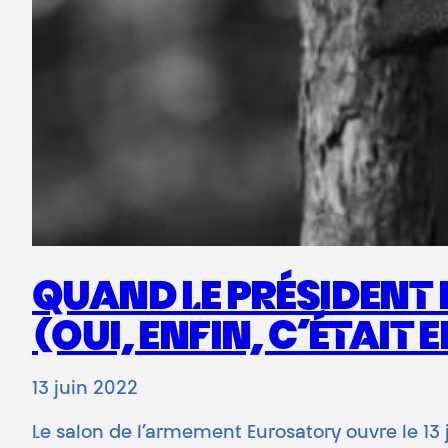
QUAND LE PRÉSIDENT 
(OUI, ENFIN, C’ÉTAIT 
13 juin 2022
Le salon de l’armement Eurosatory ouvre le 13 