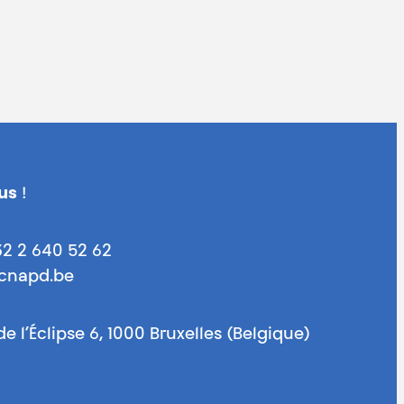
us
!
32 2 640 52 62
@cnapd.be
de l’Éclipse 6, 1000 Bruxelles (Belgique)