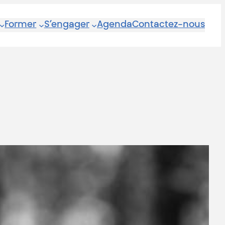
Former
S’engager
Agenda
Contactez-nous