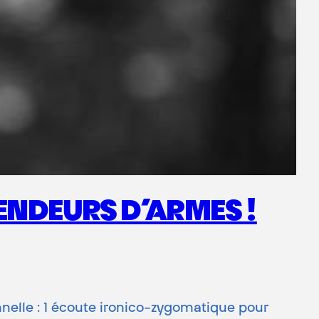
ENDEURS D’ARMES !
nnelle : 1 écoute ironico-zygomatique pour