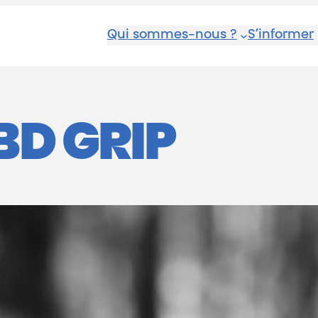
Qui sommes-nous ?
S’informer
BD GRIP