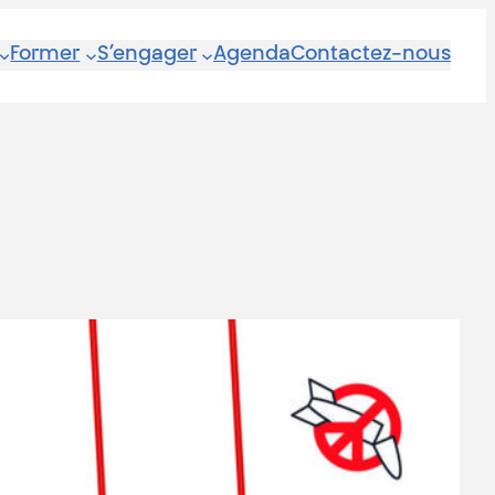
Former
S’engager
Agenda
Contactez-nous