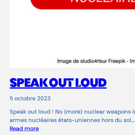
SPEAK OUT LOUD
5 octobre 2023
Speak out loud ! No (more) nuclear weapons i
armes nucléaires états-uniennes hors du sol…
Read more