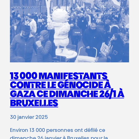
13 000 MANIFESTANTS
CONTRE LE GÉNOCIDE À
GAZA CE DIMANCHE 26/1 À
BRUXELLES
30 janvier 2025
Environ 13 000 personnes ont défilé ce
dimanche 26 janvier à Bruxelles pour la