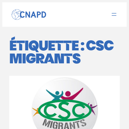
Aller
au
contenu
ÉTIQUETTE :
CSC
MIGRANTS