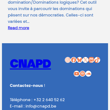
domination/Dominations logiques? Cet outil
vous invite à parcourir les dominations qui
pèsent sur nos démocraties. Celles-ci sont
variées et…
Read more
Instagram
Facebook
Bluesky
X
Mastodon
TikTok
CNAPD
YouTube
Spotify
SoundCloud
Contactez-nous
!
Téléphone : +32 2 640 52 62
E-mail : info@cnapd.be