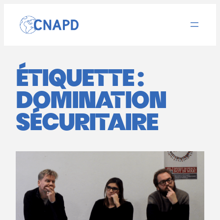
Aller
au
contenu
ÉTIQUETTE :
DOMINATION
SÉCURITAIRE